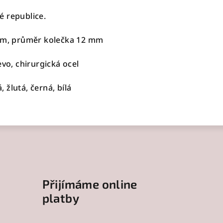
é republice.
mm, průměr kolečka 12 mm
evo, chirurgická ocel
 žlutá, černá, bílá
Přijímáme online
platby