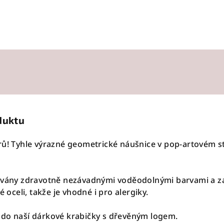
duktu
rů! Tyhle výrazné geometrické náušnice v pop-artovém st
kovány zdravotně nezávadnými voděodolnými barvami a
é oceli, takže je vhodné i pro alergiky.
 do naší dárkové krabičky s dřevěným logem.