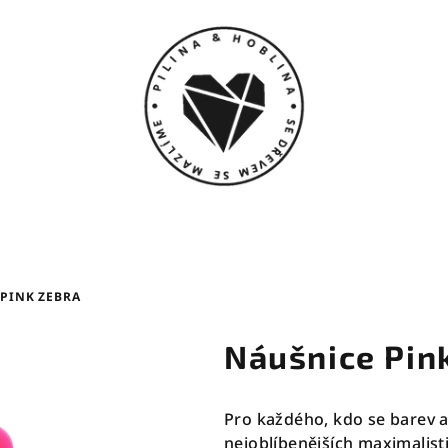
PINK ZEBRA
Náušnice Pin
Pro každého, kdo se barev a
nejoblíbenějších maximalis