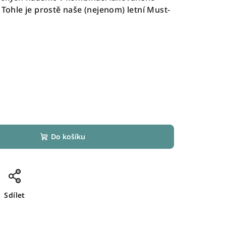
 Tohle je prostě naše (nejenom) letní Must-
Do košíku
Sdílet