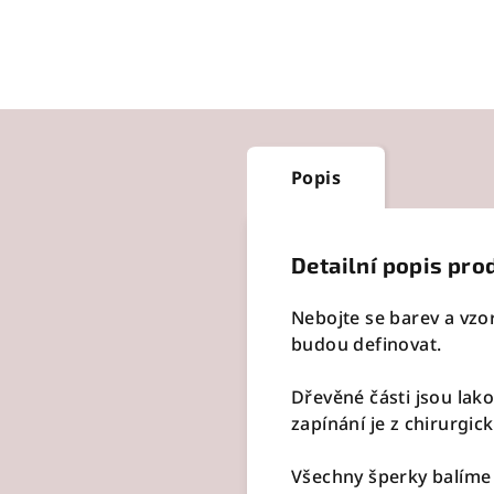
Popis
Detailní popis pro
Nebojte se barev a vzo
budou definovat.
Dřevěné části jsou la
zapínání je z chirurgick
Všechny šperky balíme