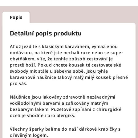
Popis
Detailní popis produktu
Ať už jezdíte s klasickým karavanem, vymazlenou
dodávkou, na které jste nechali ruce nebo se super
obytňákem, víte, že tenhle způsob cestování je
prostě boží. Pokud chcete kousek té cestovatelské
svobody mít stále u sebe/na sobě, jsou tyhle
karavanové náušnice takový malý milý kousek přesně
pro vás.
Náušnice jsou lakovány zdravotně nezávadnými
voděodolnými barvami a zafixovány matným
bezbarvým lakem. Puzetové zapínání z chirurgické
oceli je vhodné i pro alergiky.
Všechny šperky balíme do naší dárkové krabičky s
dřevěným logem.