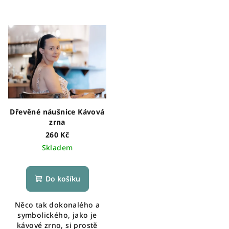
Dřevěné náušnice Kávová
zrna
260 Kč
Skladem
Do košíku
Něco tak dokonalého a
symbolického, jako je
kávové zrno, si prostě